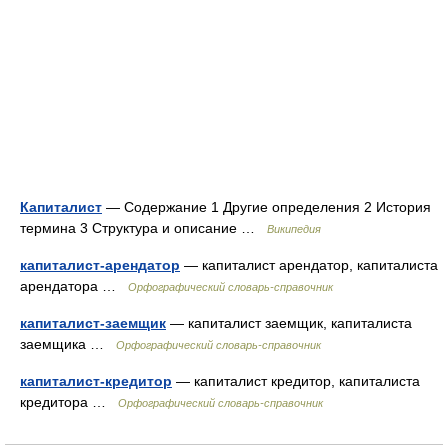
Капиталист
— Содержание 1 Другие определения 2 История
термина 3 Структура и описание …
Википедия
капиталист-арендатор
— капиталист арендатор, капиталиста
арендатора …
Орфографический словарь-справочник
капиталист-заемщик
— капиталист заемщик, капиталиста
заемщика …
Орфографический словарь-справочник
капиталист-кредитор
— капиталист кредитор, капиталиста
кредитора …
Орфографический словарь-справочник