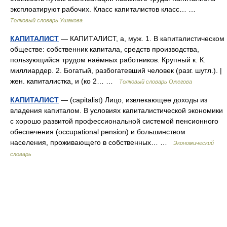
эксплоатируют рабочих. Класс капиталистов класс… …
Толковый словарь Ушакова
КАПИТАЛИСТ
— КАПИТАЛИСТ, а, муж. 1. В капиталистическом
обществе: собственник капитала, средств производства,
пользующийся трудом наёмных работников. Крупный к. К.
миллиардер. 2. Богатый, разбогатевший человек (разг. шутл.). |
жен. капиталистка, и (ко 2… …
Толковый словарь Ожегова
КАПИТАЛИСТ
— (capitalist) Лицо, извлекающее доходы из
владения капиталом. В условиях капиталистической экономики
с хорошо развитой профессиональной системой пенсионного
обеспечения (occupational pension) и большинством
населения, проживающего в собственных… …
Экономический
словарь