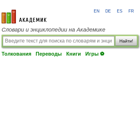
EN
DE
ES
FR
academic.ru
Словари и энциклопедии на Академике
Найти!
Толкования
Переводы
Книги
Игры ⚽